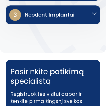
3
Neodent Implantai
Pasirinkite
patikimą
specialistą
Registruokitės vizitui dabar ir
ženkite pirmą žingsnį sveikos