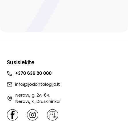
Susisiekite
+370 636 20 000
info@ljodontologija.lt
Neravų g. 2A-64,
Neravų k., Druskininkai