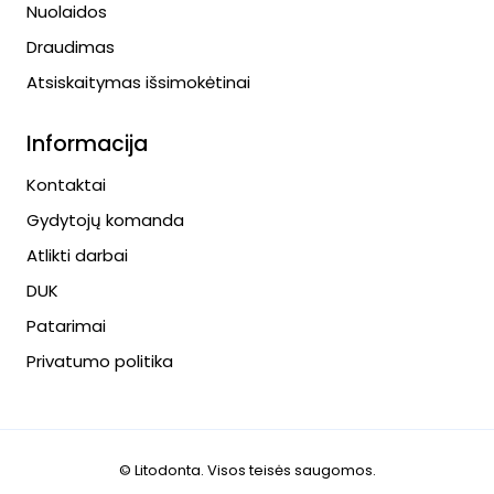
Nuolaidos
Draudimas
Atsiskaitymas išsimokėtinai
Informacija
Kontaktai
Gydytojų komanda
Atlikti darbai
DUK
Patarimai
Privatumo politika
© Litodonta. Visos teisės saugomos.