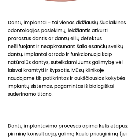
Dantų implantai – tai vienas didžiausių šiuolaikinės
odontologijos pasiekimų, leidžiantis atkurti
prarastus dantis ar dantų eilių defektus
nešlifuojant ir neapkraunant šalia esančių sveikų
dantų. Implantai atrodo ir funkcionuoja kaip
natūralūs dantys, suteikdami Jums galimybę vėl
laisvai kramtyti ir šypsotis. Mūsų klinikoje
naudojame tik patikrintas ir aukščiausios kokybės
implantų sistemas, pagamintas iš biologiškai
suderinamo titano.
Dantų implantavimo procesas apima kelis etapus:
pirminę konsultaciją, galimą kaulo priauginimą (jei