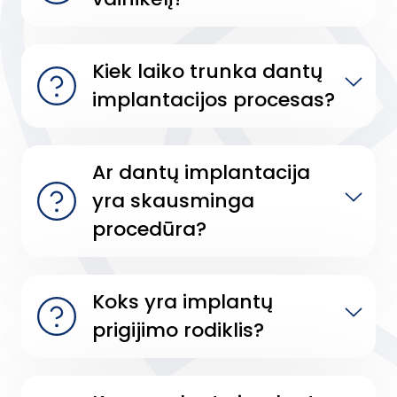
Kiek laiko trunka dantų
implantacijos procesas?
Ar dantų implantacija
yra skausminga
procedūra?
Koks yra implantų
prigijimo rodiklis?